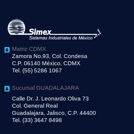
Matriz CDMX
Zamora No.93, Col. Condesa
C.P. 06140 México, CDMX
Tel. (55) 5286 1067
Sucursal GUADALAJARA
Calle Dr. J. Leonardo Oliva 73
Col. General Real
Guadalajara, Jalisco, C.P. 44400
Tel. (33) 3647 8498