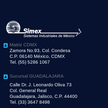
Matriz CDMX
Zamora No.93, Col. Condesa
C.P. 06140 México, CDMX
Tel. (55) 5286 1067
Sucursal GUADALAJARA
Calle Dr. J. Leonardo Oliva 73
Col. General Real
Guadalajara, Jalisco, C.P. 44400
Tel. (33) 3647 8498