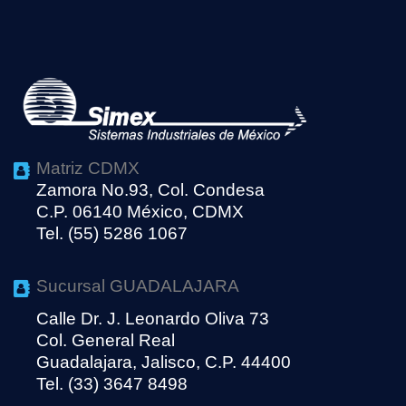
Matriz CDMX
Zamora No.93, Col. Condesa
C.P. 06140 México, CDMX
Tel. (55) 5286 1067
Sucursal GUADALAJARA
Calle Dr. J. Leonardo Oliva 73
Col. General Real
Guadalajara, Jalisco, C.P. 44400
Tel. (33) 3647 8498