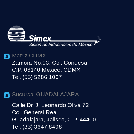
Matriz CDMX
Zamora No.93, Col. Condesa
C.P. 06140 México, CDMX
Tel. (55) 5286 1067
Sucursal GUADALAJARA
Calle Dr. J. Leonardo Oliva 73
Col. General Real
Guadalajara, Jalisco, C.P. 44400
Tel. (33) 3647 8498