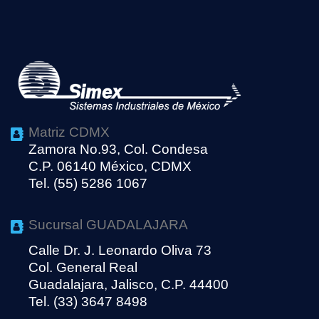
Matriz CDMX
Zamora No.93, Col. Condesa
C.P. 06140 México, CDMX
Tel. (55) 5286 1067
Sucursal GUADALAJARA
Calle Dr. J. Leonardo Oliva 73
Col. General Real
Guadalajara, Jalisco, C.P. 44400
Tel. (33) 3647 8498