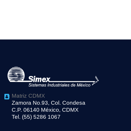
Matriz CDMX
Zamora No.93, Col. Condesa
C.P. 06140 México, CDMX
Tel. (55) 5286 1067