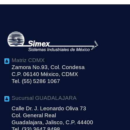
Matriz CDMX
Zamora No.93, Col. Condesa
C.P. 06140 México, CDMX
Tel. (55) 5286 1067
Sucursal GUADALAJARA
Calle Dr. J. Leonardo Oliva 73
Col. General Real
Guadalajara, Jalisco, C.P. 44400
Tel. (33) 3647 8498