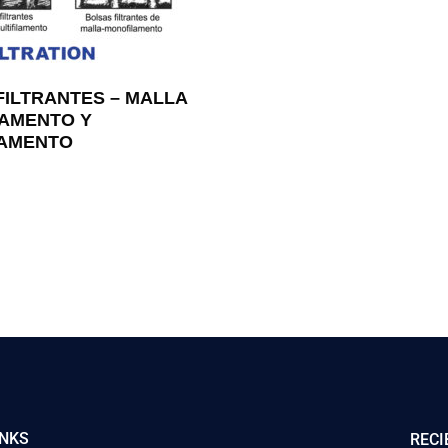
FILTRANTES – MALLA
AMENTO Y
LAMENTO
INKS
RECI