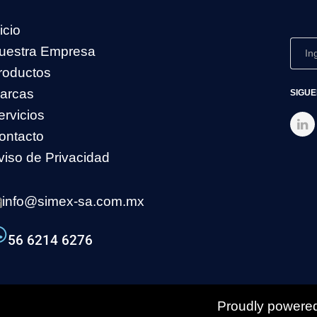
icio
uestra Empresa
roductos
arcas
SIGUE
ervicios
ontacto
viso de Privacidad
info@simex-sa.com.mx
56 6214 6276
Proudly powered