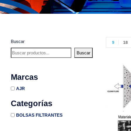
Buscar
9
18
Buscar
Marcas
AJR
Categorías
BOLSAS FILTRANTES