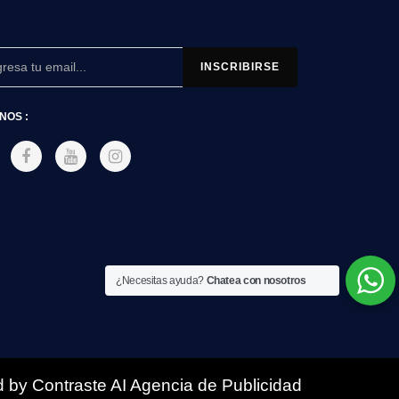
NOS :
¿Necesitas ayuda?
Chatea con nosotros
 by Contraste AI Agencia de Publicidad