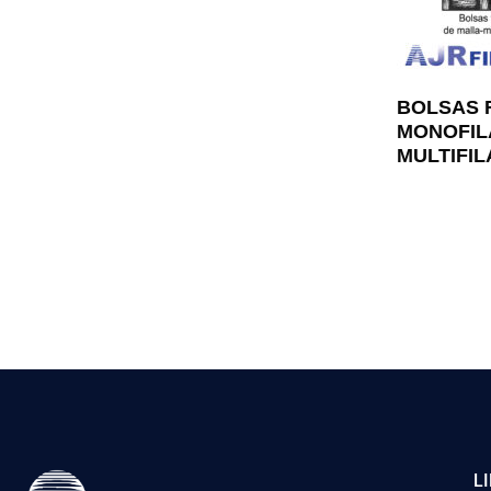
BOLSAS 
MONOFIL
MULTIFI
L