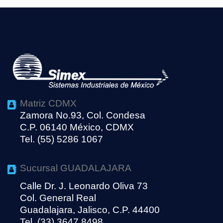
Matriz CDMX
Zamora No.93, Col. Condesa
C.P. 06140 México, CDMX
Tel. (55) 5286 1067
Sucursal GUADALAJARA
Calle Dr. J. Leonardo Oliva 73
Col. General Real
Guadalajara, Jalisco, C.P. 44400
Tel. (33) 3647 8498