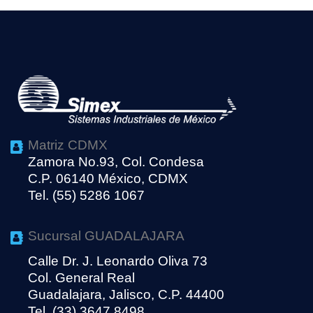
Matriz CDMX
Zamora No.93, Col. Condesa
C.P. 06140 México, CDMX
Tel. (55) 5286 1067
Sucursal GUADALAJARA
Calle Dr. J. Leonardo Oliva 73
Col. General Real
Guadalajara, Jalisco, C.P. 44400
Tel. (33) 3647 8498