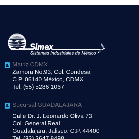
Matriz CDMX
Zamora No.93, Col. Condesa
C.P. 06140 México, CDMX
Tel. (55) 5286 1067
Sucursal GUADALAJARA
Calle Dr. J. Leonardo Oliva 73
Col. General Real
Guadalajara, Jalisco, C.P. 44400
Tel. (33) 3647 8498