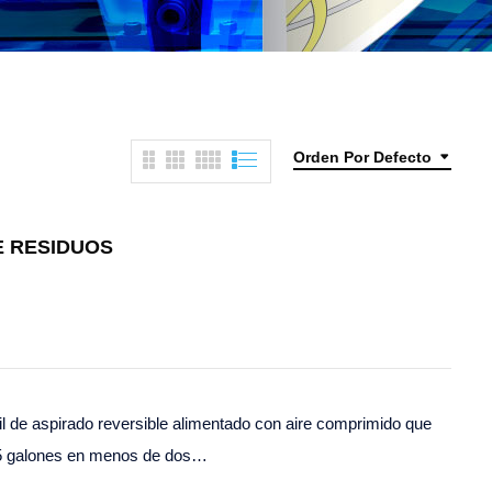
Orden Por Defecto
E RESIDUOS
ril de aspirado reversible alimentado con aire comprimido que
l 55 galones en menos de dos…