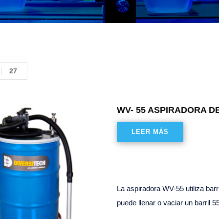
27
WV- 55 ASPIRADORA D
LEER MÁS
La aspiradora WV-55 utiliza bar
puede llenar o vaciar un barri