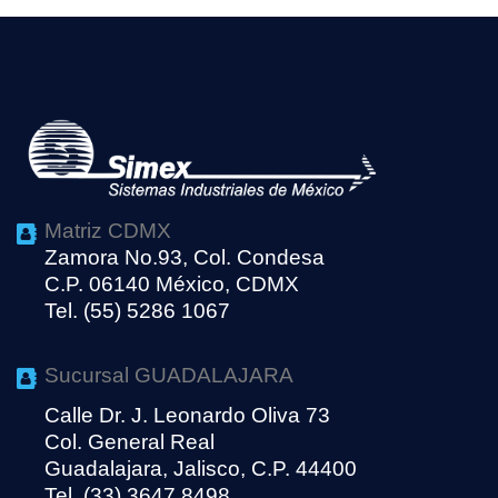
Matriz CDMX
Zamora No.93, Col. Condesa
C.P. 06140 México, CDMX
Tel. (55) 5286 1067
Sucursal GUADALAJARA
Calle Dr. J. Leonardo Oliva 73
Col. General Real
Guadalajara, Jalisco, C.P. 44400
Tel. (33) 3647 8498