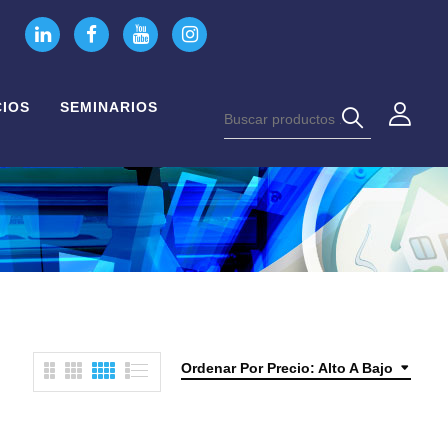
CIOS
SEMINARIOS
Ordenar Por Precio: Alto A Bajo