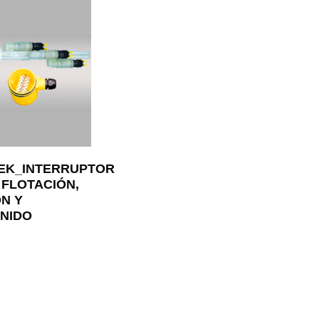
EK_INTERRUPTOR
 FLOTACIÓN,
N Y
NIDO