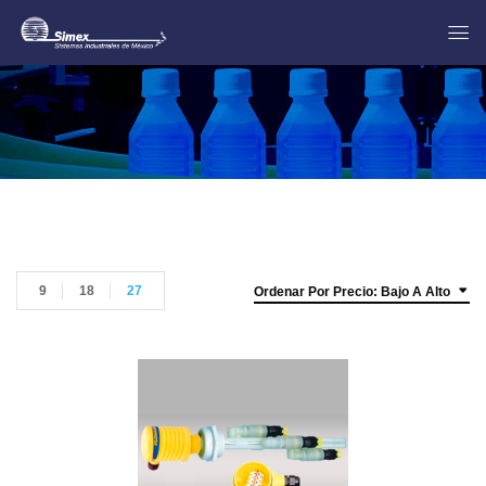
9
18
27
Ordenar Por Precio: Bajo A Alto