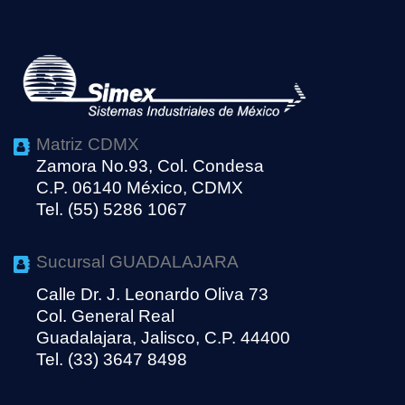
Matriz CDMX
Zamora No.93, Col. Condesa
C.P. 06140 México, CDMX
Tel. (55) 5286 1067
Sucursal GUADALAJARA
Calle Dr. J. Leonardo Oliva 73
Col. General Real
Guadalajara, Jalisco, C.P. 44400
Tel. (33) 3647 8498