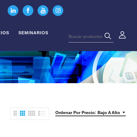
CIOS
SEMINARIOS
Ordenar Por Precio: Bajo A Alto