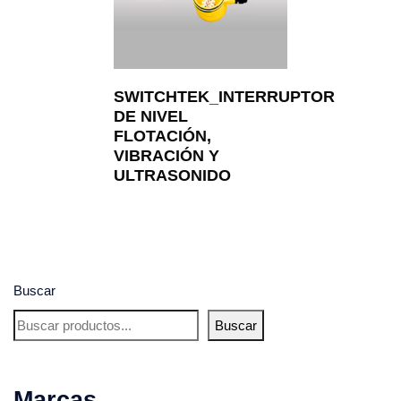
SWITCHTEK_INTERRUPTOR
DE NIVEL
FLOTACIÓN,
VIBRACIÓN Y
ULTRASONIDO
Buscar
Buscar
Marcas