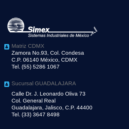
Matriz CDMX
Zamora No.93, Col. Condesa
C.P. 06140 México, CDMX
Tel. (55) 5286 1067
Sucursal GUADALAJARA
Calle Dr. J. Leonardo Oliva 73
Col. General Real
Guadalajara, Jalisco, C.P. 44400
Tel. (33) 3647 8498