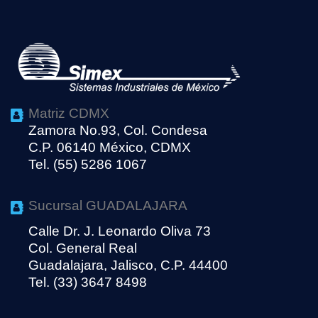
Matriz CDMX
Zamora No.93, Col. Condesa
C.P. 06140 México, CDMX
Tel. (55) 5286 1067
Sucursal GUADALAJARA
Calle Dr. J. Leonardo Oliva 73
Col. General Real
Guadalajara, Jalisco, C.P. 44400
Tel. (33) 3647 8498