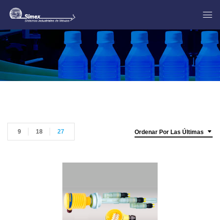
9
18
27
Ordenar Por Las Últimas