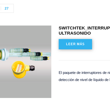
27
SWITCHTEK_INTERRUPT
ULTRASONIDO
LEER MÁS
El paquete de interruptores de 
detección de nivel de líquido d