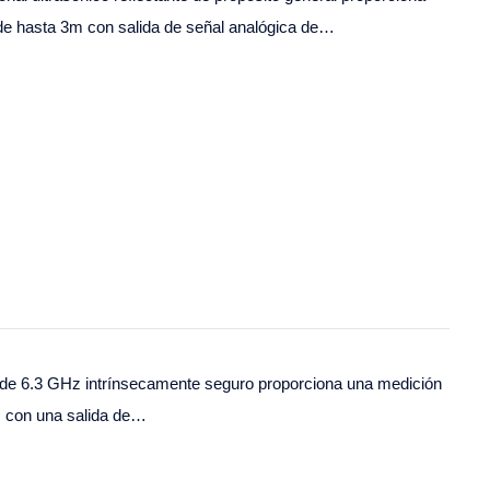
 de hasta 3m con salida de señal analógica de…
o de 6.3 GHz intrínsecamente seguro proporciona una medición
, con una salida de…