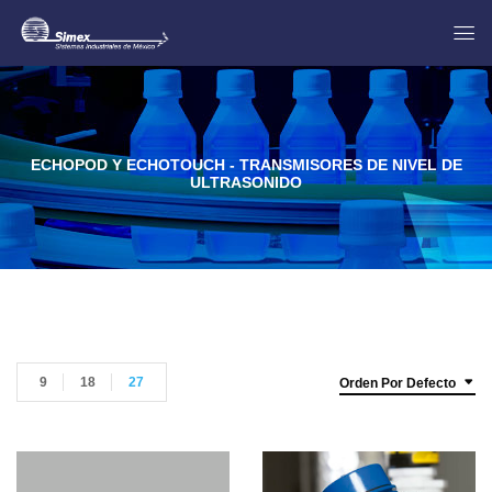
ECHOPOD Y ECHOTOUCH - TRANSMISORES DE NIVEL DE
ULTRASONIDO
9
18
27
Orden Por Defecto