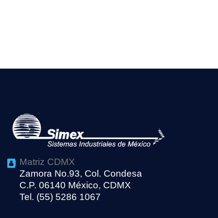
Matriz CDMX
Zamora No.93, Col. Condesa
C.P. 06140 México, CDMX
Tel. (55) 5286 1067