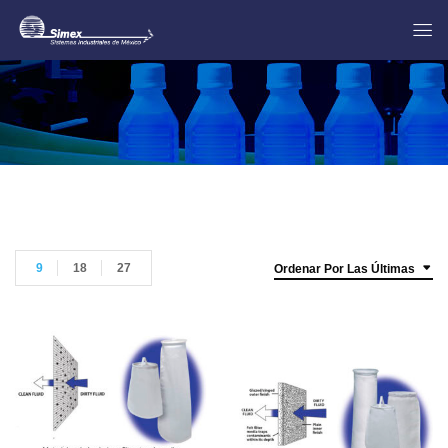
9
18
27
Ordenar Por Las Últimas