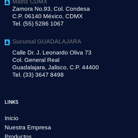
Matriz CDMX
Zamora No.93, Col. Condesa
C.P. 06140 México, CDMX
Tel. (55) 5286 1067
Sucursal GUADALAJARA
Calle Dr. J. Leonardo Oliva 73
Col. General Real
Guadalajara, Jalisco, C.P. 44400
Tel. (33) 3647 8498
LINKS
Inicio
Nuestra Empresa
Productos