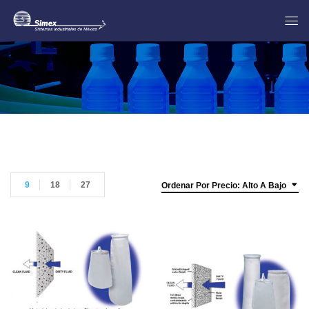
9
18
27
Ordenar Por Precio: Alto A Bajo