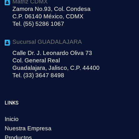
Matriz CDMX
Zamora No.93, Col. Condesa
C.P. 06140 México, CDMX
Tel. (55) 5286 1067
Sucursal GUADALAJARA
Calle Dr. J. Leonardo Oliva 73
Col. General Real
Guadalajara, Jalisco, C.P. 44400
Tel. (33) 3647 8498
LINKS
Inicio
Nuestra Empresa
Productos