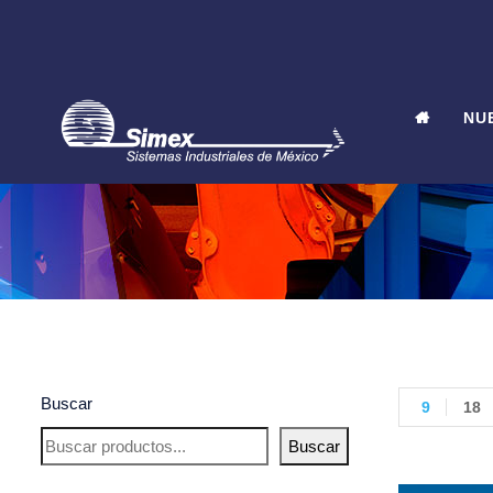
NU
Buscar
9
18
Buscar