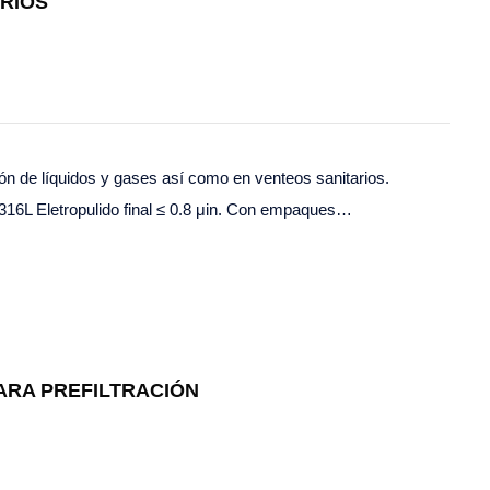
RIOS
ión de líquidos y gases así como en venteos sanitarios.
316L Eletropulido final ≤ 0.8 μin. Con empaques…
ARA PREFILTRACIÓN