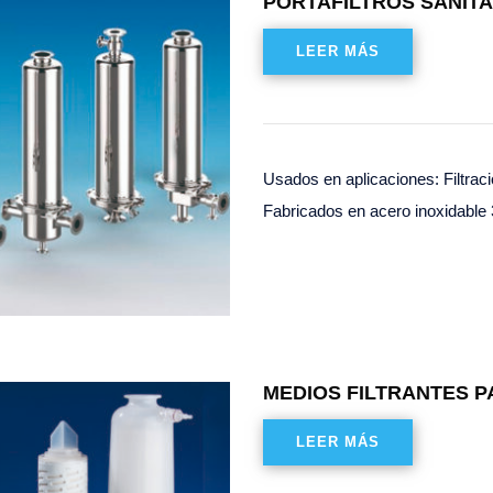
PORTAFILTROS SANITA
LEER MÁS
Usados en aplicaciones: Filtrac
Fabricados en acero inoxidable 
MEDIOS FILTRANTES P
LEER MÁS