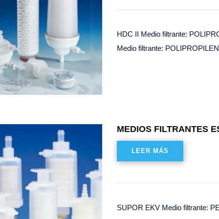
HDC II Medio filtrante: POLIP
Medio filtrante: POLIPROPILE
MEDIOS FILTRANTES E
LEER MÁS
SUPOR EKV Medio filtrante: PES