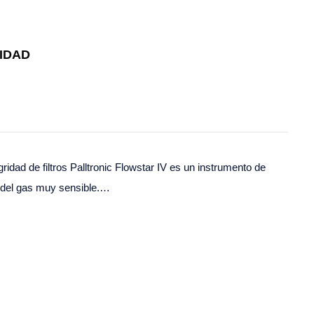
IDAD
ridad de filtros Palltronic Flowstar IV es un instrumento de
l del gas muy sensible.…