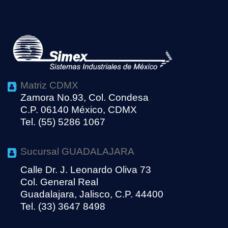
Matriz CDMX
Zamora No.93, Col. Condesa
C.P. 06140 México, CDMX
Tel. (55) 5286 1067
Sucursal GUADALAJARA
Calle Dr. J. Leonardo Oliva 73
Col. General Real
Guadalajara, Jalisco, C.P. 44400
Tel. (33) 3647 8498