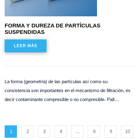
FORMA Y DUREZA DE PARTÍCULAS
SUSPENDIDAS
LEER MÁS
La forma (geometría) de las partículas así como su
consistencia son importantes en el mecanismo de filtración, es
decir contaminante compresible o no compresible. Pall…
1
2
3
4
…
8
9
10