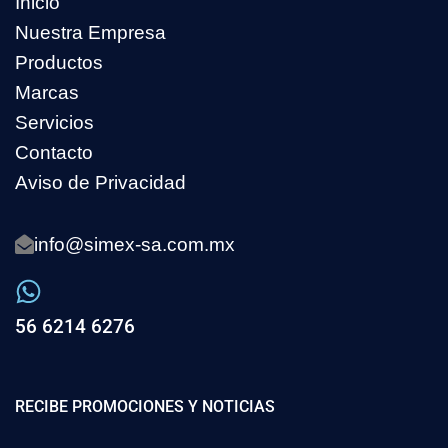
Inicio
Nuestra Empresa
Productos
Marcas
Servicios
Contacto
Aviso de Privacidad
info@simex-sa.com.mx
56 6214 6276
RECIBE PROMOCIONES Y NOTICIAS