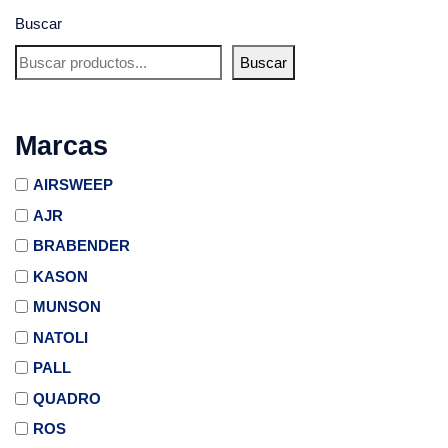
Buscar
Buscar
Marcas
AIRSWEEP
AJR
BRABENDER
KASON
MUNSON
NATOLI
PALL
QUADRO
ROS