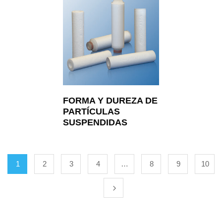
FORMA Y DUREZA DE
PARTÍCULAS
SUSPENDIDAS
1
2
3
4
…
8
9
10