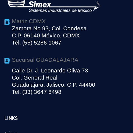
Matriz CDMX
Zamora No.93, Col. Condesa
C.P. 06140 México, CDMX
Tel. (55) 5286 1067
Sucursal GUADALAJARA
Calle Dr. J. Leonardo Oliva 73
Col. General Real
Guadalajara, Jalisco, C.P. 44400
Tel. (33) 3647 8498
LINKS